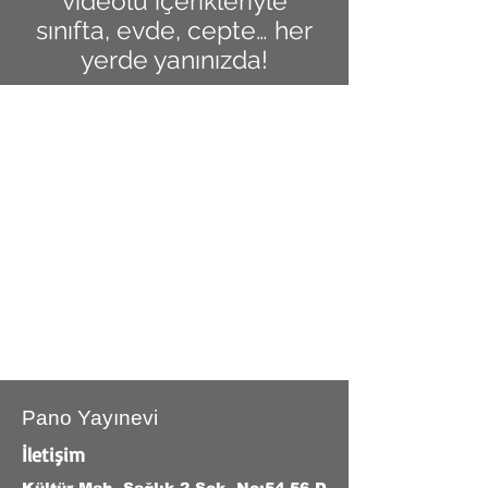
videolu içerikleriyle
sınıfta, evde, cepte… her
yerde yanınızda!
Pano Yayınevi
İletişim