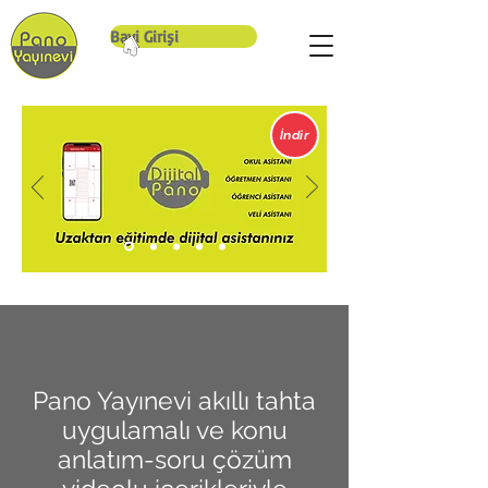
Bayi Girişi
İndir
Pano Yayınevi akıllı tahta
uygulamalı ve konu
anlatım-soru çözüm