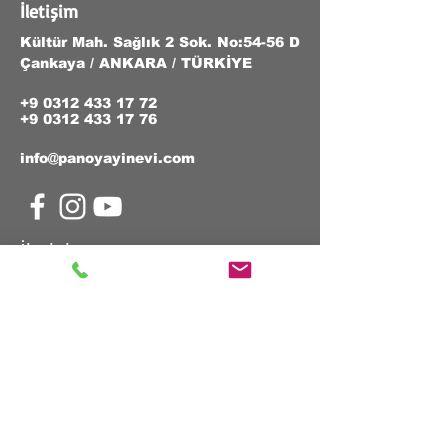
İletişim
Kültür Mah. Sağlık 2 Sok. No:54-56 D
Çankaya / ANKARA / TÜRKİYE
+9 0312 433 17 72
+9 0312 433 17 76
info@panoyayinevi.com
İletişim
Ad & Soyad
E-Posta
Telefon