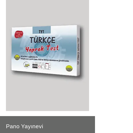
Pano Yayınevi