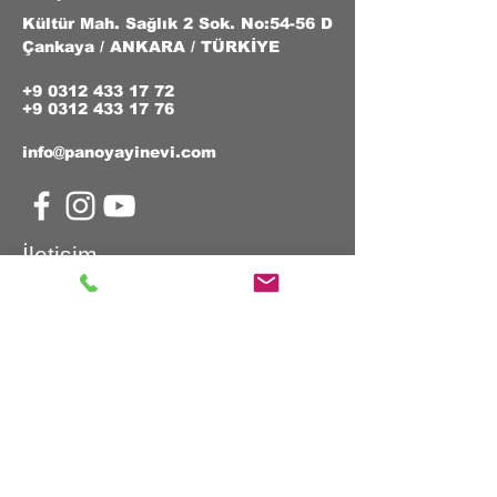
Kültür Mah. Sağlık 2 Sok. No:54-56 D
Çankaya / ANKARA / TÜRKİYE
+9 0312 433 17 72
+9 0312 433 17 76
info@panoyayinevi.com
İletişim
Ad & Soyad
E-Posta
Telefon