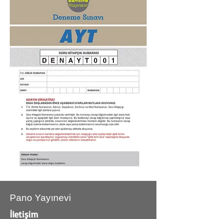
Pano Yayınevi
İletişim