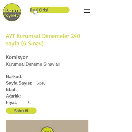
Bayi Girişi
AYT Kurumsal Denemeler 240
sayfa (6 Sınav)
Komisyon
Kurumsal Deneme Sınavları
Barkod:
Sayfa Sayısı:
6x40
Ebat:
Ağırlık:
Fiyat:
TL
Satın Al