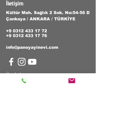
İletişim
Kültür Mah. Sağlık 2 Sok. No:54-56 D
Çankaya / ANKARA / TÜRKİYE
+9 0312 433 17 72
+9 0312 433 17 76
info@panoyayinevi.com
İletişim
Ad & Soyad
E-Posta
Telefon