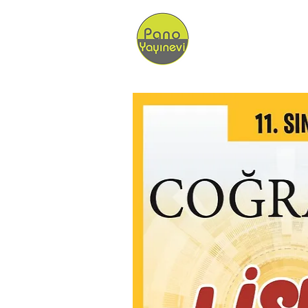
Ana Sayfa
Bayil