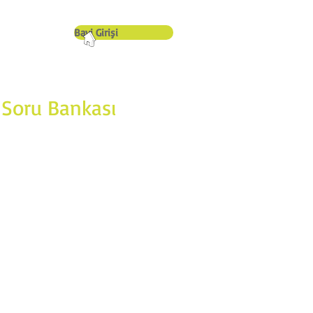
Bayi Girişi
İletişim
a Soru Bankası