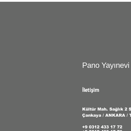
Pano Yayınevi
İletişim
Kültür Mah. Sağlık 2 
Çankaya / ANKARA /
+9 0312 433 17 72