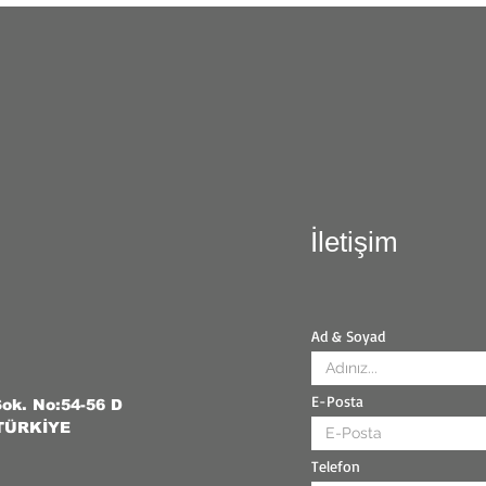
İletişim
Ad & Soyad
E-Posta
Sok. No:54-56 D
 TÜRKİYE
Telefon